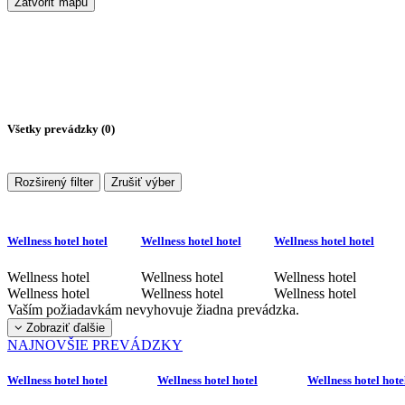
Zatvoriť mapu
Všetky prevádzky (
0
)
Rozširený filter
Zrušiť výber
Wellness hotel hotel
Wellness hotel hotel
Wellness hotel hotel
Wellness hotel
Wellness hotel
Wellness hotel
Wellness hotel
Wellness hotel
Wellness hotel
Vaším požiadavkám nevyhovuje žiadna prevádzka.
Zobraziť ďalšie
NAJNOVŠIE PREVÁDZKY
Wellness hotel hotel
Wellness hotel hotel
Wellness hotel hote