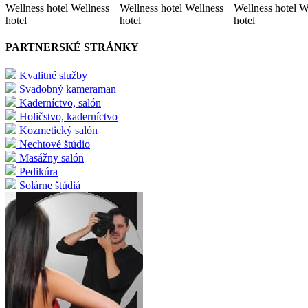
Wellness hotel Wellness
Wellness hotel Wellness
Wellness hotel W
hotel
hotel
hotel
PARTNERSKÉ STRÁNKY
Kvalitné služby
Svadobný kameraman
Kaderníctvo, salón
Holičstvo, kaderníctvo
Kozmetický salón
Nechtové štúdio
Masážny salón
Pedikúra
Solárne štúdiá