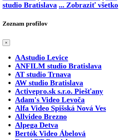
studio Bratislava
...
Zobraziť všetko
Zoznam profilov
×
AAstudio Levice
ANFILM studio Bratislava
AT studio Trnava
AW studio Bratislava
Activepro.sk s.r.o. Piešťany
Adam's Video Levoča
Alfa Video Spišská Nová Ves
Allvideo Brezno
Alpega Detva
Bertók Video Ábelová