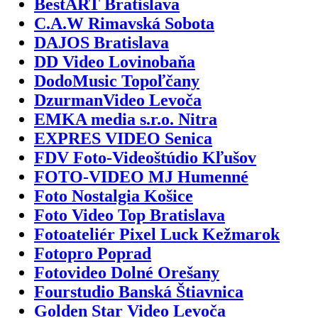
BestART Bratislava
C.A.W Rimavská Sobota
DAJOS Bratislava
DD Video Lovinobaňa
DodoMusic Topoľčany
DzurmanVideo Levoča
EMKA media s.r.o. Nitra
EXPRES VIDEO Senica
FDV Foto-Videoštúdio Kľušov
FOTO-VIDEO MJ Humenné
Foto Nostalgia Košice
Foto Video Top Bratislava
Fotoateliér Pixel Luck Kežmarok
Fotopro Poprad
Fotovideo Dolné Orešany
Fourstudio Banská Štiavnica
Golden Star Video Levoča