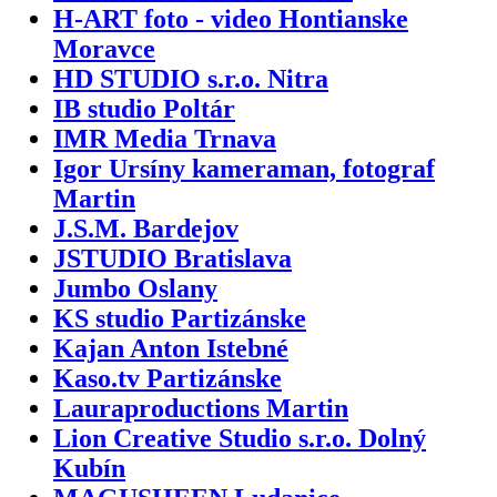
H-ART foto - video Hontianske
Moravce
HD STUDIO s.r.o. Nitra
IB studio Poltár
IMR Media Trnava
Igor Ursíny kameraman, fotograf
Martin
J.S.M. Bardejov
JSTUDIO Bratislava
Jumbo Oslany
KS studio Partizánske
Kajan Anton Istebné
Kaso.tv Partizánske
Lauraproductions Martin
Lion Creative Studio s.r.o. Dolný
Kubín