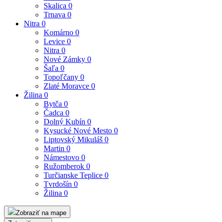
Skalica
0
Trnava
0
Nitra
0
Komárno
0
Levice
0
Nitra
0
Nové Zámky
0
Šaľa
0
Topoľčany
0
Zlaté Moravce
0
Žilina
0
Bytča
0
Čadca
0
Dolný Kubín
0
Kysucké Nové Mesto
0
Liptovský Mikuláš
0
Martin
0
Námestovo
0
Ružomberok
0
Turčianske Teplice
0
Tvrdošín
0
Žilina
0
Zobraziť na mape