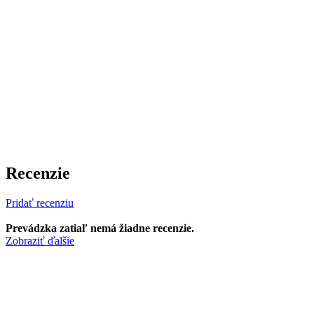
Recenzie
Pridať recenziu
Prevádzka zatiaľ nemá žiadne recenzie.
Zobraziť ďalšie