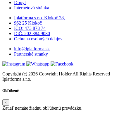
Dopyt
Internetová stránka
Iplatforma s.r.o. Klokoč 28,
962 25 Klokoč
IČO: 473 878 74
DiČ: 202 384 9080
Ochrana osobných údajov
info@iplatforma.sk
Partnerské stránky
Copyright (c) 2026 Copyright Holder All Rights Reserved
Iplatforma s.r.o.
Obľúbené
×
Zatiaľ nemáte žiadnu obľúbenú prevádzku.