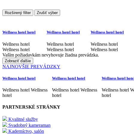
Rozširený filter
Zrušiť výber
Wellness hotel hotel
Wellness hotel hotel
Wellness hotel hotel
Wellness hotel
Wellness hotel
Wellness hotel
Wellness hotel
Wellness hotel
Wellness hotel
Vaším požiadavkám nevyhovuje žiadna prevádzka.
Zobraziť ďalšie
NAJNOVŠIE PREVÁDZKY
Wellness hotel hotel
Wellness hotel hotel
Wellness hotel hote
Wellness hotel Wellness
Wellness hotel Wellness
Wellness hotel W
hotel
hotel
hotel
PARTNERSKÉ STRÁNKY
Kvalitné služby
Svadobný kameraman
Kaderníctvo, salón