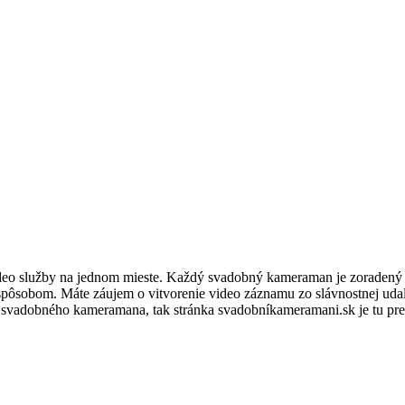
eo služby na jednom mieste. Každý svadobný kameraman je zoradený 
pôsobom. Máte záujem o vitvorenie video záznamu zo slávnostnej uda
 svadobného kameramana, tak stránka svadobníkameramani.sk je tu pre