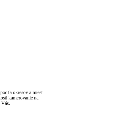
podľa okresov a miest
losti kamerovanie na
 Vás.