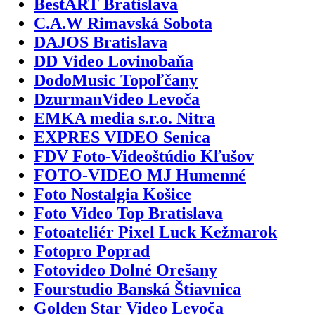
BestART Bratislava
C.A.W Rimavská Sobota
DAJOS Bratislava
DD Video Lovinobaňa
DodoMusic Topoľčany
DzurmanVideo Levoča
EMKA media s.r.o. Nitra
EXPRES VIDEO Senica
FDV Foto-Videoštúdio Kľušov
FOTO-VIDEO MJ Humenné
Foto Nostalgia Košice
Foto Video Top Bratislava
Fotoateliér Pixel Luck Kežmarok
Fotopro Poprad
Fotovideo Dolné Orešany
Fourstudio Banská Štiavnica
Golden Star Video Levoča