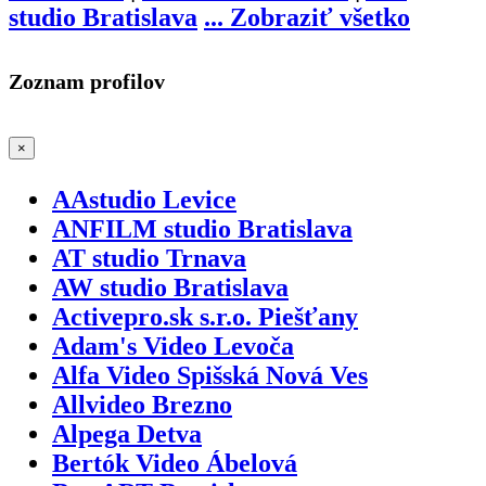
studio Bratislava
...
Zobraziť všetko
Zoznam profilov
×
AAstudio Levice
ANFILM studio Bratislava
AT studio Trnava
AW studio Bratislava
Activepro.sk s.r.o. Piešťany
Adam's Video Levoča
Alfa Video Spišská Nová Ves
Allvideo Brezno
Alpega Detva
Bertók Video Ábelová