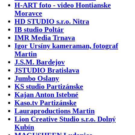
H-ART foto - video Hontianske
Moravce
HD STUDIO s.r.o. Nitra
IB studio Poltár
IMR Media Trnava
Igor Ursíny kameraman, fotograf
Martin
J.S.M. Bardejov
JSTUDIO Bratislava
Jumbo Oslany
KS studio Partizánske
Kajan Anton Istebné
Kaso.tv Partizánske
Lauraproductions Martin
Lion Creative Studio s.r.o. Dolný
Kubín