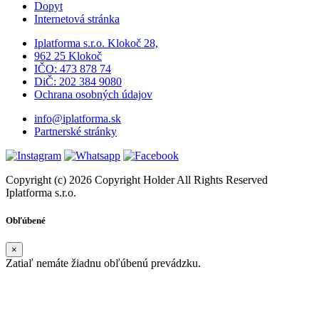
Dopyt
Internetová stránka
Iplatforma s.r.o. Klokoč 28,
962 25 Klokoč
IČO: 473 878 74
DiČ: 202 384 9080
Ochrana osobných údajov
info@iplatforma.sk
Partnerské stránky
Copyright (c) 2026 Copyright Holder All Rights Reserved
Iplatforma s.r.o.
Obľúbené
×
Zatiaľ nemáte žiadnu obľúbenú prevádzku.