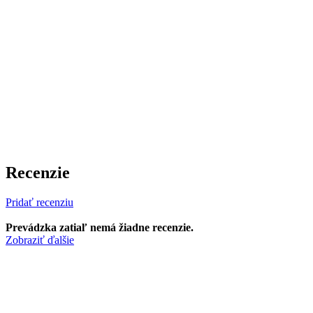
Recenzie
Pridať recenziu
Prevádzka zatiaľ nemá žiadne recenzie.
Zobraziť ďalšie