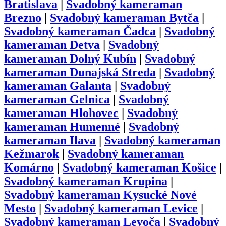
Bratislava
|
Svadobný kameraman
Brezno
|
Svadobný kameraman
Bytča
|
Svadobný kameraman
Čadca
|
Svadobný
kameraman
Detva
|
Svadobný
kameraman
Dolný Kubín
|
Svadobný
kameraman
Dunajská Streda
|
Svadobný
kameraman
Galanta
|
Svadobný
kameraman
Gelnica
|
Svadobný
kameraman
Hlohovec
|
Svadobný
kameraman
Humenné
|
Svadobný
kameraman
Ilava
|
Svadobný kameraman
Kežmarok
|
Svadobný kameraman
Komárno
|
Svadobný kameraman
Košice
|
Svadobný kameraman
Krupina
|
Svadobný kameraman
Kysucké Nové
Mesto
|
Svadobný kameraman
Levice
|
Svadobný kameraman
Levoča
|
Svadobný