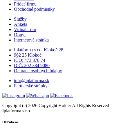
Pridať firmu
Obchodné podmienky
Služby
Anketa
Virtual Tour
Dopyt
Internetová stránka
Iplatforma s.r.o. Klokoč 28,
962 25 Klokoč
IČO: 473 878 74
DiČ: 202 384 9080
Ochrana osobných údajov
info@iplatforma.sk
Partnerské stránky
Copyright (c) 2026 Copyright Holder All Rights Reserved
Iplatforma s.r.o.
Obľúbené