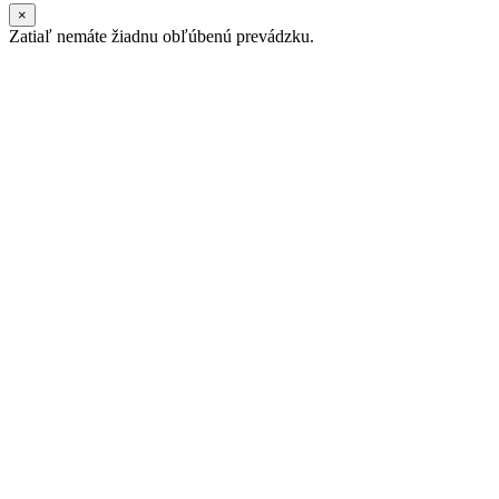
×
Zatiaľ nemáte žiadnu obľúbenú prevádzku.