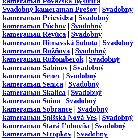
kameraman
Považská Bystrica
|
Svadobný kameraman
Prešov
|
Svadobný
kameraman
Prievidza
|
Svadobný
kameraman
Púchov
|
Svadobný
kameraman
Revúca
|
Svadobný
kameraman
Rimavská Sobota
|
Svadobný
kameraman
Rožňava
|
Svadobný
kameraman
Ružomberok
|
Svadobný
kameraman
Sabinov
|
Svadobný
kameraman
Senec
|
Svadobný
kameraman
Senica
|
Svadobný
kameraman
Skalica
|
Svadobný
kameraman
Snina
|
Svadobný
kameraman
Sobrance
|
Svadobný
kameraman
Spišská Nová Ves
|
Svadobný
kameraman
Stará Ľubovňa
|
Svadobný
kameraman
Stropkov
|
Svadobný