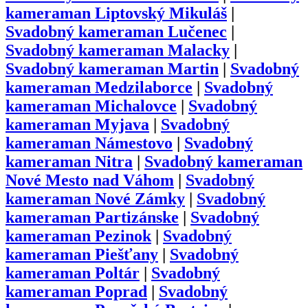
kameraman
Liptovský Mikuláš
|
Svadobný kameraman
Lučenec
|
Svadobný kameraman
Malacky
|
Svadobný kameraman
Martin
|
Svadobný
kameraman
Medzilaborce
|
Svadobný
kameraman
Michalovce
|
Svadobný
kameraman
Myjava
|
Svadobný
kameraman
Námestovo
|
Svadobný
kameraman
Nitra
|
Svadobný kameraman
Nové Mesto nad Váhom
|
Svadobný
kameraman
Nové Zámky
|
Svadobný
kameraman
Partizánske
|
Svadobný
kameraman
Pezinok
|
Svadobný
kameraman
Piešťany
|
Svadobný
kameraman
Poltár
|
Svadobný
kameraman
Poprad
|
Svadobný