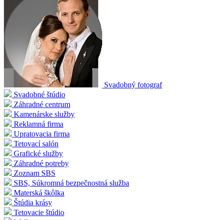
Svadobný fotograf
Svadobné štúdio
Záhradné centrum
Kamenárske služby
Reklamná firma
Upratovacia firma
Tetovací salón
Grafické služby
Záhradné potreby
Zoznam SBS
SBS, Súkromná bezpečnostná služba
Materská škôlka
Štúdia krásy
Tetovacie štúdio