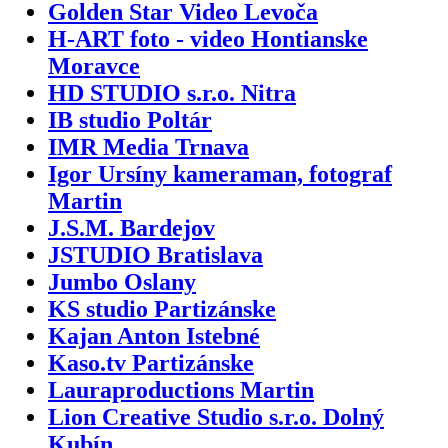
Golden Star Video Levoča
H-ART foto - video Hontianske
Moravce
HD STUDIO s.r.o. Nitra
IB studio Poltár
IMR Media Trnava
Igor Ursíny kameraman, fotograf
Martin
J.S.M. Bardejov
JSTUDIO Bratislava
Jumbo Oslany
KS studio Partizánske
Kajan Anton Istebné
Kaso.tv Partizánske
Lauraproductions Martin
Lion Creative Studio s.r.o. Dolný
Kubín