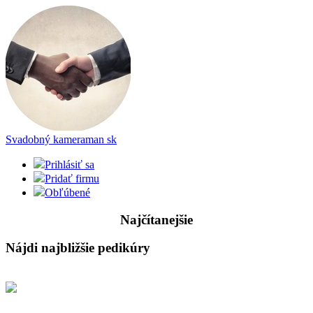
Svadobný kameraman
sk
Prihlásiť sa
Pridať firmu
Obľúbené
Najčítanejšie
Nájdi najbližšie pedikúry