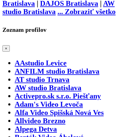
Bratislava
|
DAJOS Bratislava
|
AW
studio Bratislava
...
Zobraziť všetko
Zoznam profilov
×
AAstudio Levice
ANFILM studio Bratislava
AT studio Trnava
AW studio Bratislava
Activepro.sk s.r.o. Piešťany
Adam's Video Levoča
Alfa Video Spišská Nová Ves
Allvideo Brezno
Alpega Detva