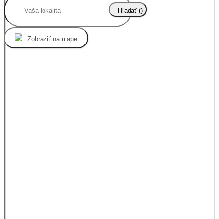
Hľadať (
)
Zobraziť na mape