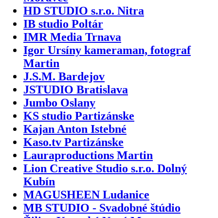
HD STUDIO s.r.o. Nitra
IB studio Poltár
IMR Media Trnava
Igor Ursíny kameraman, fotograf
Martin
J.S.M. Bardejov
JSTUDIO Bratislava
Jumbo Oslany
KS studio Partizánske
Kajan Anton Istebné
Kaso.tv Partizánske
Lauraproductions Martin
Lion Creative Studio s.r.o. Dolný
Kubín
MAGUSHEEN Ludanice
MB STUDIO - Svadobné štúdio