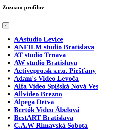
Zoznam profilov
×
AAstudio Levice
ANFILM studio Bratislava
AT studio Trnava
AW studio Bratislava
Activepro.sk s.r.o. Piešťany
Adam's Video Levoča
Alfa Video Spišská Nová Ves
Allvideo Brezno
Alpega Detva
Bertók Video Ábelová
BestART Bratislava
C.A.W Rimavská Sobota