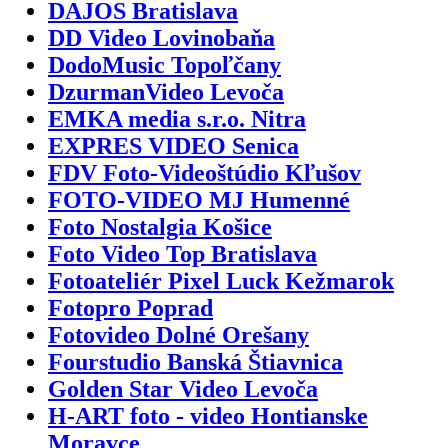
DAJOS Bratislava
DD Video Lovinobaňa
DodoMusic Topoľčany
DzurmanVideo Levoča
EMKA media s.r.o. Nitra
EXPRES VIDEO Senica
FDV Foto-Videoštúdio Kľušov
FOTO-VIDEO MJ Humenné
Foto Nostalgia Košice
Foto Video Top Bratislava
Fotoateliér Pixel Luck Kežmarok
Fotopro Poprad
Fotovideo Dolné Orešany
Fourstudio Banská Štiavnica
Golden Star Video Levoča
H-ART foto - video Hontianske
Moravce