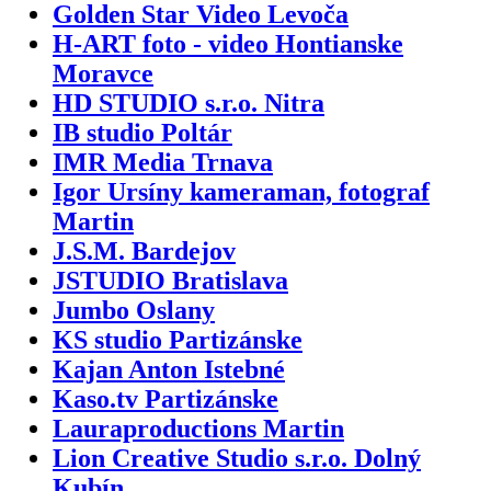
Golden Star Video Levoča
H-ART foto - video Hontianske
Moravce
HD STUDIO s.r.o. Nitra
IB studio Poltár
IMR Media Trnava
Igor Ursíny kameraman, fotograf
Martin
J.S.M. Bardejov
JSTUDIO Bratislava
Jumbo Oslany
KS studio Partizánske
Kajan Anton Istebné
Kaso.tv Partizánske
Lauraproductions Martin
Lion Creative Studio s.r.o. Dolný
Kubín