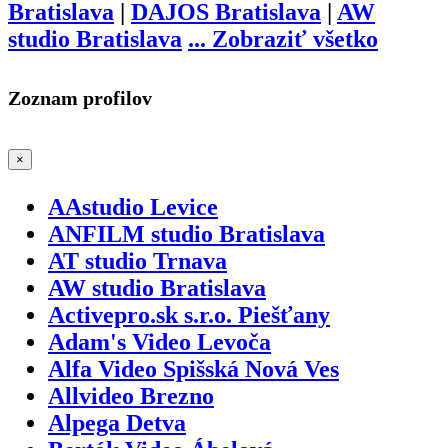
Bratislava
|
DAJOS Bratislava
|
AW
studio Bratislava
...
Zobraziť všetko
Zoznam profilov
×
AAstudio Levice
ANFILM studio Bratislava
AT studio Trnava
AW studio Bratislava
Activepro.sk s.r.o. Piešťany
Adam's Video Levoča
Alfa Video Spišská Nová Ves
Allvideo Brezno
Alpega Detva