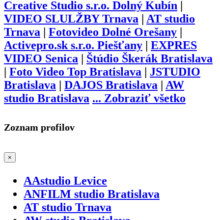
Creative Studio s.r.o. Dolný Kubín
|
VIDEO SLULŽBY Trnava
|
AT studio
Trnava
|
Fotovideo Dolné Orešany
|
Activepro.sk s.r.o. Piešťany
|
EXPRES
VIDEO Senica
|
Štúdio Škerák Bratislava
|
Foto Video Top Bratislava
|
JSTUDIO
Bratislava
|
DAJOS Bratislava
|
AW
studio Bratislava
...
Zobraziť všetko
Zoznam profilov
×
AAstudio Levice
ANFILM studio Bratislava
AT studio Trnava