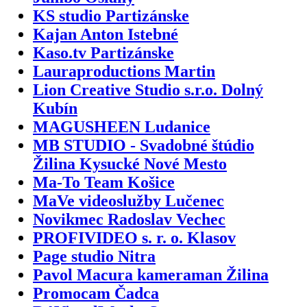
KS studio Partizánske
Kajan Anton Istebné
Kaso.tv Partizánske
Lauraproductions Martin
Lion Creative Studio s.r.o. Dolný
Kubín
MAGUSHEEN Ludanice
MB STUDIO - Svadobné štúdio
Žilina Kysucké Nové Mesto
Ma-To Team Košice
MaVe videoslužby Lučenec
Novikmec Radoslav Vechec
PROFIVIDEO s. r. o. Klasov
Page studio Nitra
Pavol Macura kameraman Žilina
Promocam Čadca