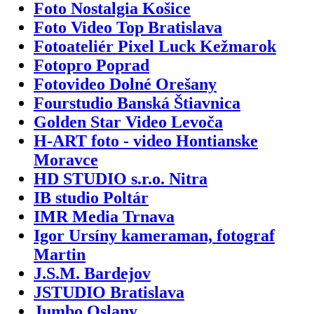
Foto Nostalgia Košice
Foto Video Top Bratislava
Fotoateliér Pixel Luck Kežmarok
Fotopro Poprad
Fotovideo Dolné Orešany
Fourstudio Banská Štiavnica
Golden Star Video Levoča
H-ART foto - video Hontianske
Moravce
HD STUDIO s.r.o. Nitra
IB studio Poltár
IMR Media Trnava
Igor Ursíny kameraman, fotograf
Martin
J.S.M. Bardejov
JSTUDIO Bratislava
Jumbo Oslany